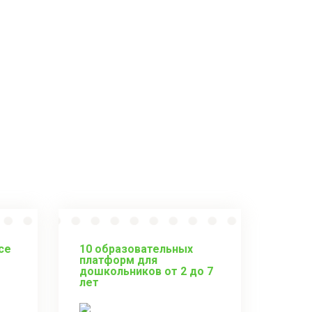
се
10 образовательных
платформ для
дошкольников от 2 до 7
лет