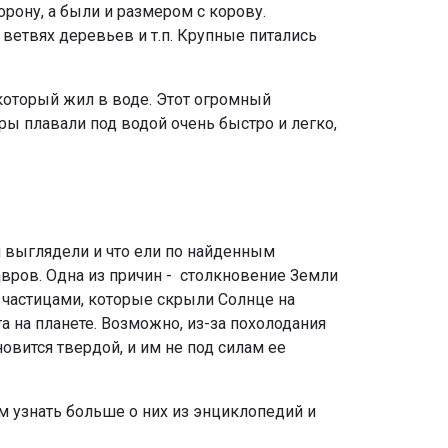
рону, а были и размером с корову.
ветвях деревьев и т.п. Крупные питались
который жил в воде. Этот огромный
ры плавали под водой очень быстро и легко,
и выглядели и что ели по найденным
авров. Одна из причин - столкновение Земли
частицами, которые скрыли Солнце на
 на планете. Возможно, из-за похолодания
овится твердой, и им не под силам ее
 узнать больше о них из энциклопедий и