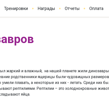
Тренировки
Награды
Отчеты
Оплата
завров
был жаркий и влажный, на нашей планете жили динозавры.
древние родственники ящерицы были чудовищных размеров
 умели плавать, а некоторые из них - летать. Среди них б
вают рептилиями. Рептилии – это холоднокровные животн
кладывают яйца.