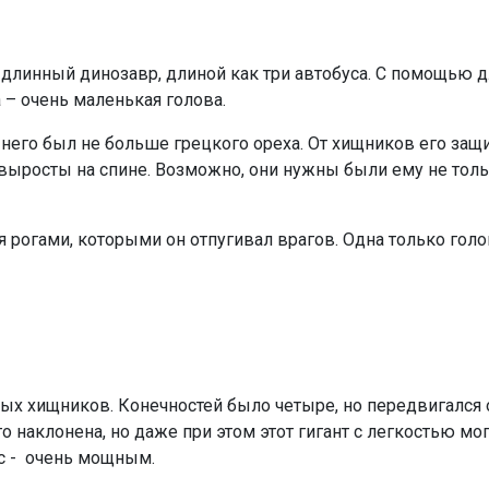
длинный динозавр, длиной как три автобуса. С помощью дл
 – очень маленькая голова.
у него был не больше грецкого ореха. От хищников его за
выросты на спине. Возможно, они нужны были ему не толь
я рогами, которыми он отпугивал врагов. Одна только гол
х хищников. Конечностей было четыре, но передвигался о
 наклонена, но даже при этом этот гигант с легкостью мо
с - очень мощным.