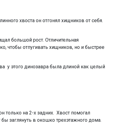
инного хвоста он отгонял хищников от себя.
щищал большой рост. Отличительная
ко, чтобы отпугивать хищников, но и быстрее
ова у этого динозавра была длиной как целый
н только на 2-х задних. Хвост помогал
г бы заглянуть в окошко трехэтажного дома.