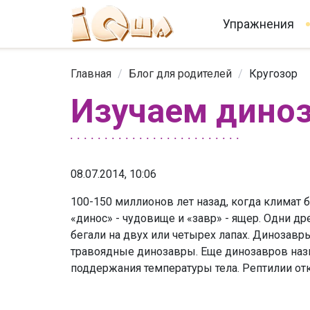
Упражнения
Главная
/
Блог для родителей
/
Кругозор
Изучаем дино
08.07.2014, 10:06
100-150 миллионов лет назад, когда климат 
«динос» - чудовище и «завр» - ящер. Одни 
бегали на двух или четырех лапах. Динозавры
травоядные динозавры. Еще динозавров назы
поддержания температуры тела. Рептилии от