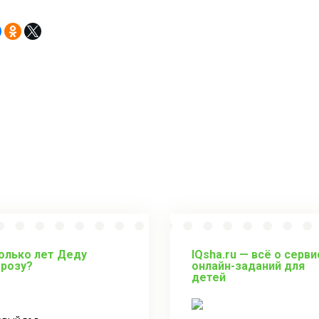
олько лет Деду
IQsha.ru — всё о серви
розу?
онлайн-заданий для
детей