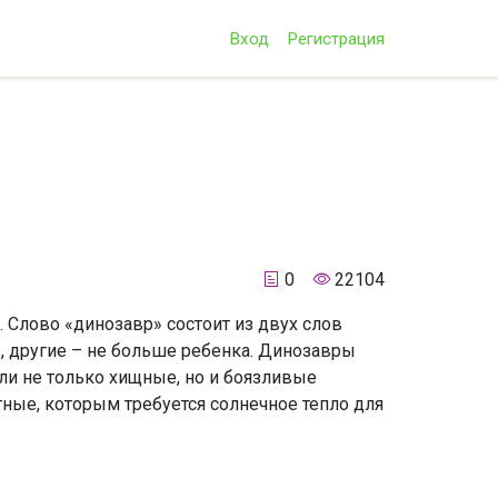
Вход
Регистрация
0
22104
 Слово «динозавр» состоит из двух слов
, другие – не больше ребенка. Динозавры
ыли не только хищные, но и боязливые
ые, которым требуется солнечное тепло для