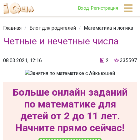
Вход
Регистрация
Главная
/
Блог для родителей
/
Математика и логика
Четные и нечетные числа
08.03.2021, 12:16
2
335597
Больше онлайн заданий
по математике для
детей от 2 до 11 лет.
Начните прямо сейчас!