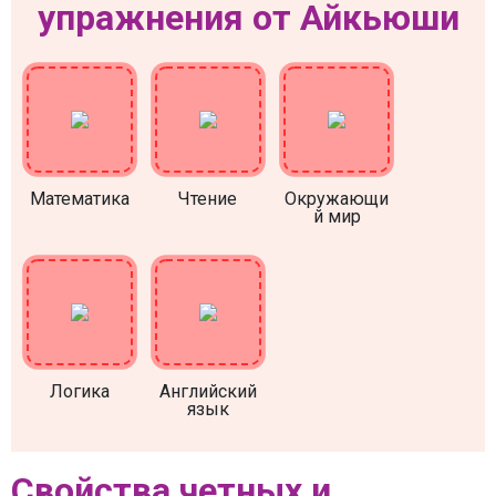
упражнения от Айкьюши
Математика
Чтение
Окружающи
й мир
Логика
Английский
язык
Свойства четных и