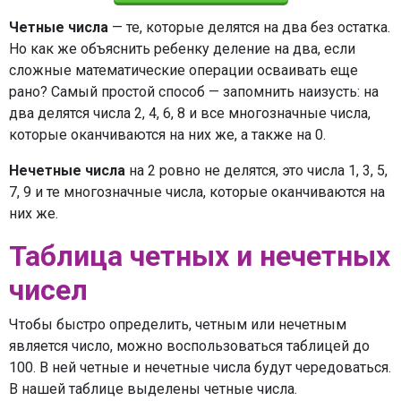
Четные числа
— те, которые делятся на два без остатка.
Но как же объяснить ребенку деление на два, если
сложные математические операции осваивать еще
рано? Самый простой способ — запомнить наизусть: на
два делятся числа 2, 4, 6, 8 и все многозначные числа,
которые оканчиваются на них же, а также на 0.
Нечетные числа
на 2 ровно не делятся, это числа 1, 3, 5,
7, 9 и те многозначные числа, которые оканчиваются на
них же.
Таблица четных и нечетных
чисел
Чтобы быстро определить, четным или нечетным
является число, можно воспользоваться таблицей до
100. В ней четные и нечетные числа будут чередоваться.
В нашей таблице выделены четные числа.