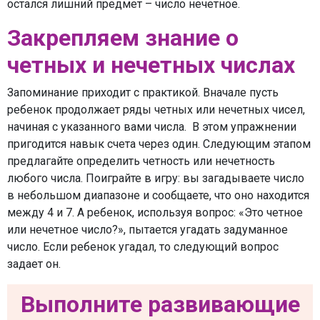
остался лишний предмет – число нечетное.
Закрепляем знание о
четных и нечетных числах
Запоминание приходит с практикой. Вначале пусть
ребенок продолжает ряды четных или нечетных чисел,
начиная с указанного вами числа. В этом упражнении
пригодится навык счета через один. Следующим этапом
предлагайте определить четность или нечетность
любого числа. Поиграйте в игру: вы загадываете число
в небольшом диапазоне и сообщаете, что оно находится
между 4 и 7. А ребенок, используя вопрос: «Это четное
или нечетное число?», пытается угадать задуманное
число. Если ребенок угадал, то следующий вопрос
задает он.
Выполните развивающие