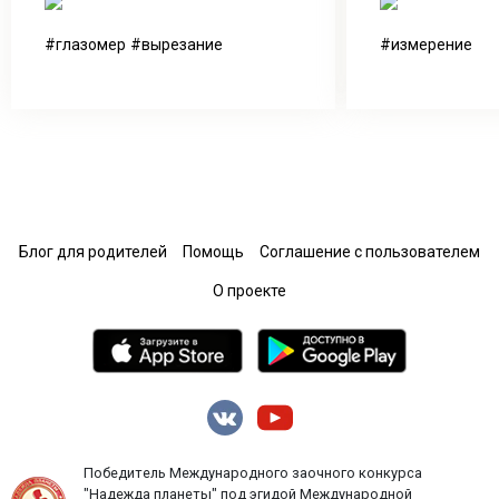
глазомер
вырезание
измерение
Блог для родителей
Помощь
Соглашение с пользователем
О проекте
Победитель Международного заочного конкурса
"Надежда планеты" под эгидой Международной