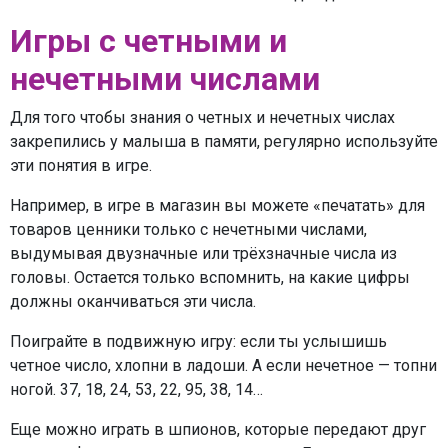
Игры с четными и
нечетными числами
Для того чтобы знания о четных и нечетных числах
закрепились у малыша в памяти, регулярно используйте
эти понятия в игре.
Например, в игре в магазин вы можете «печатать» для
товаров ценники только с нечетными числами,
выдумывая двузначные или трёхзначные числа из
головы. Остается только вспомнить, на какие цифры
должны оканчиваться эти числа.
Поиграйте в подвижную игру: если ты услышишь
четное число, хлопни в ладоши. А если нечетное — топни
ногой. 37, 18, 24, 53, 22, 95, 38, 14…
Еще можно играть в шпионов, которые передают друг