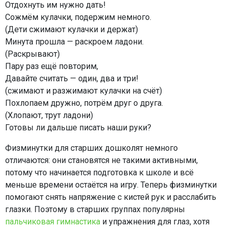
Отдохнуть им нужно дать!
Сожмём кулачки, подержим немного.
(Дети сжимают кулачки и держат)
Минута прошла — раскроем ладони.
(Раскрывают)
Пару раз ещё повторим,
Давайте считать — один, два и три!
(сжимают и разжимают кулачки на счёт)
Похлопаем дружно, потрём друг о друга.
(Хлопают, трут ладони)
Готовы ли дальше писать наши руки?
Физминутки для старших дошколят немного
отличаются: они становятся не такими активными,
потому что начинается подготовка к школе и всё
меньше времени остаётся на игру. Теперь физминутки
помогают снять напряжение с кистей рук и расслабить
глазки. Поэтому в старших группах популярны
пальчиковая гимнастика
и упражнения для глаз, хотя