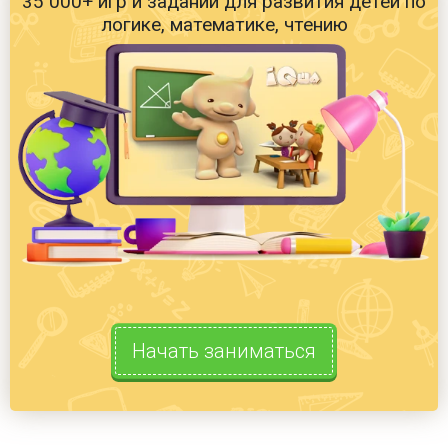
35 000+ игр и заданий для развития детей по
логике, математике, чтению
Начать заниматься