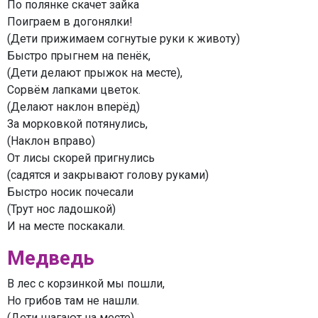
По полянке скачет зайка
Поиграем в догонялки!
(Дети прижимаем согнутые руки к животу)
Быстро прыгнем на пенёк,
(Дети делают прыжок на месте),
Сорвём лапками цветок.
(Делают наклон вперёд)
За морковкой потянулись,
(Наклон вправо)
От лисы скорей пригнулись
(садятся и закрывают голову руками)
Быстро носик почесали
(Трут нос ладошкой)
И на месте поскакали.
Медведь
В лес с корзинкой мы пошли,
Но грибов там не нашли.
(Дети шагают на месте)