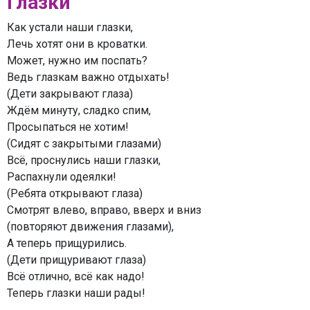
Глазки
Как устали наши глазки,
Лечь хотят они в кроватки.
Может, нужно им поспать?
Ведь глазкам важно отдыхать!
(Дети закрывают глаза)
Ждём минуту, сладко спим,
Просыпаться не хотим!
(Сидят с закрытыми глазами)
Всё, проснулись наши глазки,
Распахнули одеялки!
(Ребята открывают глаза)
Смотрят влево, вправо, вверх и вниз
(повторяют движения глазами),
А теперь прищурились.
(Дети прищуривают глаза)
Всё отлично, всё как надо!
Теперь глазки наши рады!