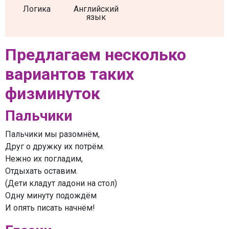
Логика
Английский
язык
Предлагаем несколько
вариантов таких
физминуток
Пальчики
Пальчики мы разомнём,
Друг о дружку их потрём.
Нежно их погладим,
Отдыхать оставим.
(Дети кладут ладони на стол)
Одну минуту подождём
И опять писать начнём!