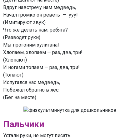
Вдруг навстречу нам медведь,
Начал громко он реветь — ууу!
(Имитируют звук)
Что же делать нам, ребята?
(Разводят руки)
Мы прогоним хулигана!
Хлопаем, хлопаем — раз, два, три!
(Хлопают)
И ногами топаем — раз, два, три!
(Топают)
Испугался нас медведь,
Побежал обратно в лес.
(Бег на месте)
Пальчики
Устали руки, не могут писать.