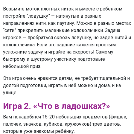
Возьмите моток плотных ниток и вместе с ребёнком
постройте “ловушку” — натянутые в разных
направлениях нити, как паутину. Можно в разных местах
“сети” прикрепить маленькие колокольчики. Задача
игроков — пробраться сквозь ловушку, не задев нитей и
колокольчика. Если это задание кажется простым,
усложните задачу и играйте на скорость! Самому
быстрому и шустрому участнику подготовьте
небольшой приз.
Эта игра очень нравится детям, не требует тщательной и
долгой подготовки, играть в неё можно и дома, и на
улице.
Игра 2. «Что в ладошках?»
Вам понадобятся 15-20 небольших предметов (фишек,
палочек, значков, кубиков, кружочков) трёх цветов,
которые уже знакомы ребёнку.