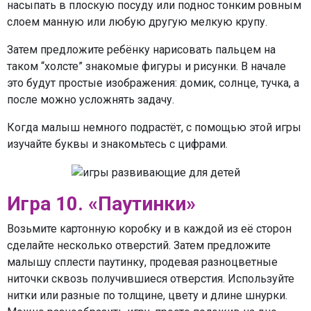
насыпать в плоскую посуду или поднос тонким ровным
слоем манную или любую другую мелкую крупу.
Затем предложите ребёнку нарисовать пальцем на
таком “холсте” знакомые фигуры и рисунки. В начале
это будут простые изображения: домик, солнце, тучка, а
после можно усложнять задачу.
Когда малыш немного подрастёт, с помощью этой игры
изучайте буквы и знакомьтесь с цифрами.
Игра 10. «Паутинки»
Возьмите картонную коробку и в каждой из её сторон
сделайте несколько отверстий. Затем предложите
малышу сплести паутинку, продевая разноцветные
ниточки сквозь получившиеся отверстия. Используйте
нитки или разные по толщине, цвету и длине шнурки.