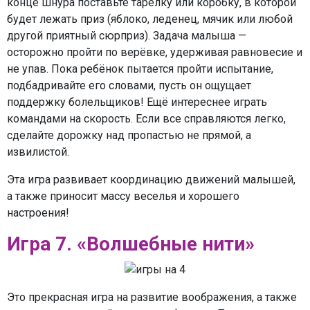
конце шнура поставьте тарелку или коробку, в которой
будет лежать приз (яблоко, леденец, мячик или любой
другой приятный сюрприз). Задача малыша —
осторожно пройти по верёвке, удерживая равновесие и
не упав. Пока ребёнок пытается пройти испытание,
подбадривайте его словами, пусть он ощущает
поддержку болельщиков! Ещё интереснее играть
командами на скорость. Если все справляются легко,
сделайте дорожку над пропастью не прямой, а
извилистой.
Эта игра развивает координацию движений малышей,
а также приносит массу веселья и хорошего
настроения!
Игра 7. «Волшебные нити»
Это прекрасная игра на развитие воображения, а также