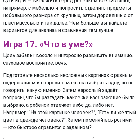
Суть игры — выложить перед ребёнком все картинки,
например, с мебелью и попросить отделить предметы
небольшого размера от крупных, затем деревянные от
пластмассовых и так далее. Чем больше вы найдёте
вариантов для анализа и сравнения, тем лучше.
Игра 17. «Что в уме?»
Цель забавы: весело и интересно развивать внимание,
слуховое восприятие, речь.
Подготовьте несколько несложных картинок с разным
содержанием и попросите малыша выбрать одну, но не
говорить, какую именно. Затем взрослый задаёт
вопросы, чтобы разгадать, какое же изображение было
выбрано, а ребёнок отвечает либо да, либо нет.
Например: “На этой картинке человек?”, “Есть ли жёлтый
цвет в одежде человека?”. Затем поменяйтесь ролями
— кто быстрее справится с заданием?