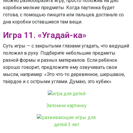
Можно разнообразить игру, просто положив на дно
коробки мелкие предметы. Когда паутинка будет
готова, с помощью пинцета или пальцев достаньте со
дна коробки оставшиеся там вещи.
Игра 11. «Угадай-ка»
Суть игры — с закрытыми глазами угадать, что ведущий
положил в руку. Подберите небольшие предметы
разной формы и разных материалов. Если ребёнок
хорошо говорит, предложите ему озвучивать свои
мысли, например: «Это что-то деревянное, шершавое,
твёрдое и с острыми углами. Думаю, это кубик».
Запомни картинку