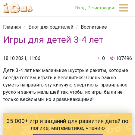
Вход
Регистрация
Главная
/
Блог для родителей
/
Воспитание
Игры для детей 3-4 лет
18.10.2021, 11:06
0
107496
Дети 3-4 лет как маленькие шустрые ракеты, которые
всегда готовы играть и веселиться! Очень важно
суметь направить эту кипучую энергию в правильное
русло и занять малышей так, чтобы их игры были не
только весёлыми, но и развивающими!
35 000+ игр и заданий для развития детей по
логике, математике, чтению