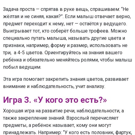
Задача проста — спрятав в руке вещь, спрашиваем: “Не
жёлтая и не синяя, какая?”. Если малыш отвечает верно,
предмет переходит к нему, нет — остаётся у ведущего.
Выигрывает тот, кто соберёт больше трофеев. Можно
специально путать малыша, называть другие цвета и
признаки, например, форму и размер, использовать не
три, а 4-5 цветов. Ориентируйтесь на знания вашего
ребёнка и обязательно меняйтесь ролями, чтобы малыш
побыл ведущим.
Эта игра помогает закрепить знания цветов, развивает
внимание и наблюдательность, учит анализу.
Игра 3. «У кого это есть?»
Хорошая игра на развитие речи, наблюдательности, а
также закрепление знаний. Взрослый перечисляет
предметы, а ребёнок называет, кому они могут
принадлежать. Например: “У кого есть половник, фартук,