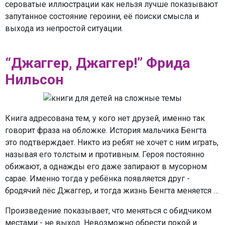
сероватые иллюстрации как нельзя лучше показывают
запутанное состояние героини, её поиски смысла и
выхода из непростой ситуации.
“Джаггер, Джаггер!” Фрида
Нильсон
Книга адресована тем, у кого нет друзей, именно так
говорит фраза на обложке. История мальчика Бенгта
это подтверждает. Никто из ребят не хочет с ним играть,
называя его толстым и противным. Героя постоянно
обижают, а однажды его даже запирают в мусорном
сарае. Именно тогда у ребёнка появляется друг -
бродячий пёс Джаггер, и тогда жизнь Бенгта меняется …
Произведение показывает, что меняться с обидчиком
местами - не выход. Невозможно обрести покой и