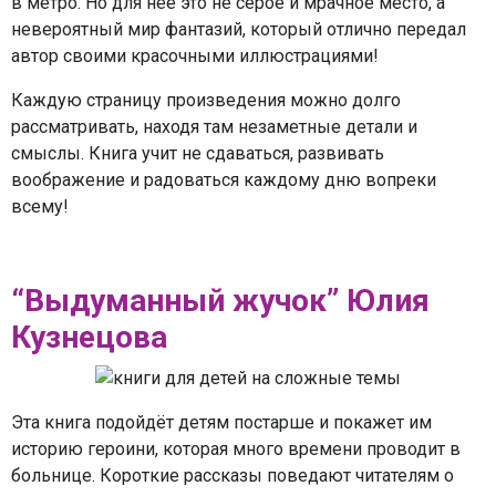
в метро. Но для неё это не серое и мрачное место, а
невероятный мир фантазий, который отлично передал
автор своими красочными иллюстрациями!
Каждую страницу произведения можно долго
рассматривать, находя там незаметные детали и
смыслы. Книга учит не сдаваться, развивать
воображение и радоваться каждому дню вопреки
всему!
“Выдуманный жучок” Юлия
Кузнецова
Эта книга подойдёт детям постарше и покажет им
историю героини, которая много времени проводит в
больнице. Короткие рассказы поведают читателям о