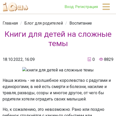
Вход
Регистрация
Главная
/
Блог для родителей
/
Воспитание
Книги для детей на сложные
темы
18.10.2022, 16:09
0
8829
Наша жизнь - не волшебное королевство с радугами и
единорогами, в ней есть смерти и болезни, насилие и
травля, разводы, ссоры и многое другое, от чего бы
родители хотели оградить своих малышей.
Но, к сожалению, это невозможно. Рано или поздно
ребенок столкнётся с каким-то событием или