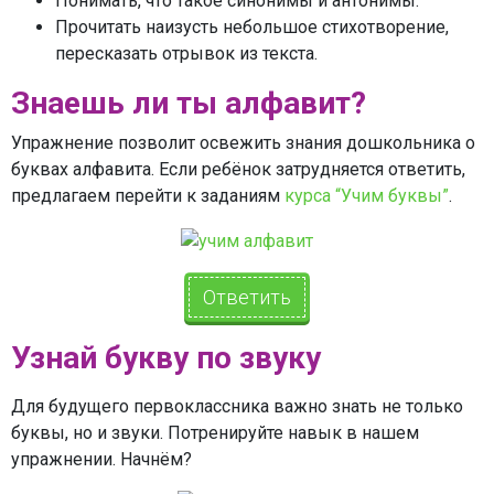
Понимать, что такое синонимы и антонимы.
Прочитать наизусть небольшое стихотворение,
пересказать отрывок из текста.
Знаешь ли ты алфавит?
Упражнение позволит освежить знания дошкольника о
буквах алфавита. Если ребёнок затрудняется ответить,
предлагаем перейти к заданиям
курса “Учим буквы”
.
Ответить
Узнай букву по звуку
Для будущего первоклассника важно знать не только
буквы, но и звуки. Потренируйте навык в нашем
упражнении. Начнём?