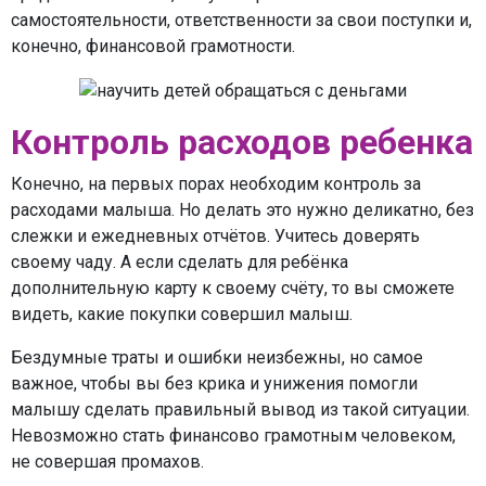
самостоятельности, ответственности за свои поступки и,
конечно, финансовой грамотности.
Контроль расходов ребенка
Конечно, на первых порах необходим контроль за
расходами малыша. Но делать это нужно деликатно, без
слежки и ежедневных отчётов. Учитесь доверять
своему чаду. А если сделать для ребёнка
дополнительную карту к своему счёту, то вы сможете
видеть, какие покупки совершил малыш.
Бездумные траты и ошибки неизбежны, но самое
важное, чтобы вы без крика и унижения помогли
малышу сделать правильный вывод из такой ситуации.
Невозможно стать финансово грамотным человеком,
не совершая промахов.