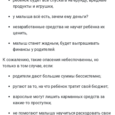
ребёнок будет всё спускать на ерунду, вредные
продукты и игрушки,
у малыша всё есть, зачем ему деньги?
незаработанные средства не научат ребёнка их
ценить,
малыш станет жадным, будет выпрашивать
финансы у родителей.
К сожалению, такие опасения небеспочвенны, но
только в том случае, если:
родители дают большие суммы бессистемно;
ругают за то, на что ребёнок тратит свой бюджет;
взрослые могут лишить карманных средств за
какие-то проступки;
не помогают малышу научиться расходовать свои