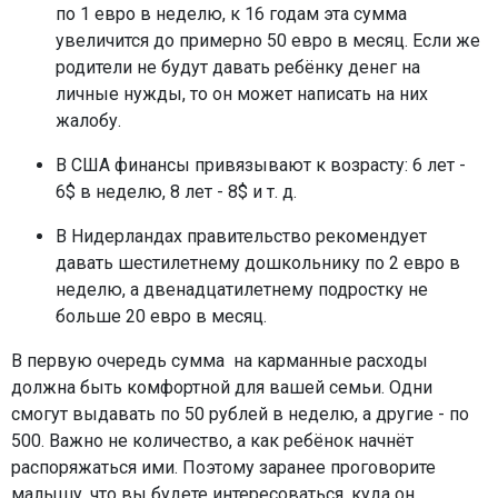
по 1 евро в неделю, к 16 годам эта сумма
увеличится до примерно 50 евро в месяц. Если же
родители не будут давать ребёнку денег на
личные нужды, то он может написать на них
жалобу.
В США финансы привязывают к возрасту: 6 лет -
6$ в неделю, 8 лет - 8$ и т. д.
В Нидерландах правительство рекомендует
давать шестилетнему дошкольнику по 2 евро в
неделю, а двенадцатилетнему подростку не
больше 20 евро в месяц.
В первую очередь сумма на карманные расходы
должна быть комфортной для вашей семьи. Одни
смогут выдавать по 50 рублей в неделю, а другие - по
500. Важно не количество, а как ребёнок начнёт
распоряжаться ими. Поэтому заранее проговорите
малышу, что вы будете интересоваться, куда он