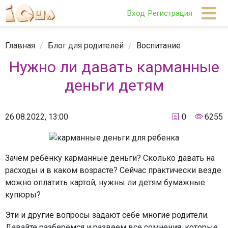
Вход
Регистрация
Главная
/
Блог для родителей
/
Воспитание
Нужно ли давать карманные
деньги детям
26.08.2022, 13:00
0
6255
Зачем ребёнку карманные деньги? Сколько давать на
расходы и в каком возрасте? Сейчас практически везде
можно оплатить картой, нужны ли детям бумажные
купюры?
Эти и другие вопросы задают себе многие родители.
Давайте разберёмся и развеем все сомнения, которые